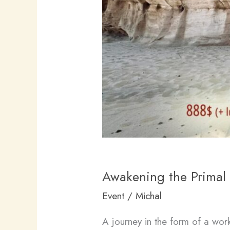
Awakening the Prima
Event
/
Michal
A journey in the form of a work