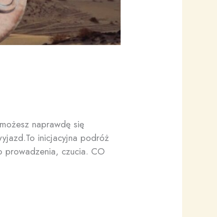
e możesz naprawdę się
wyjazd.To inicjacyjna podróż
go prowadzenia, czucia. CO