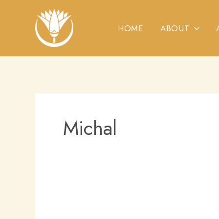
Skip
to
HOME
ABOUT
content
Michal