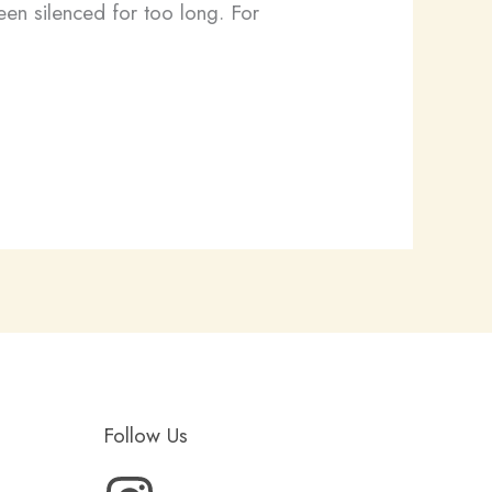
been silenced for too long. For
Follow Us