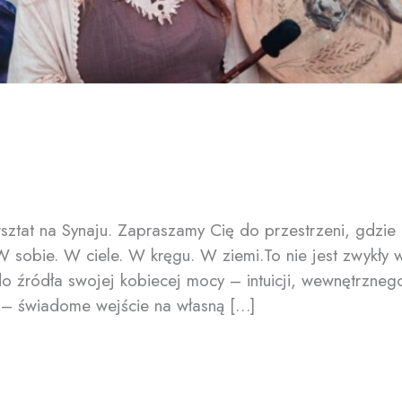
sztat na Synaju. Zapraszamy Cię do przestrzeni, gdzi
 sobie. W ciele. W kręgu. W ziemi.To nie jest zwykły 
o źródła swojej kobiecej mocy – intuicji, wewnętrzne
 – świadome wejście na własną […]