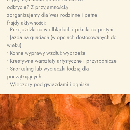
odkrycia? Z przyjemnością
zorganizujemy dla Was rodzinne i pełne
frajdy aktywności:
• Przejażdżki na wielbłądach i pikniki na pustyni
• Jazda na quadach (w opcjach dostosowanych do
wieku)
• Konne wyprawy wzdłuż wybrzeża
• Kreatywne warsztaty artystyczne i przyrodnicze
• Snorkeling lub wycieczki łodzią dla
początkujących
• Wieczory pod gwiazdami i ogniska