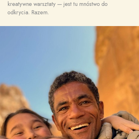
kreatywne warsztaty — jest tu mnóstwo do
odkrycia. Razem.