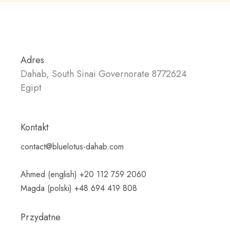
Adres
Dahab, South Sinai Governorate 8772624
Egipt
Kontakt
contact@bluelotus-dahab.com
Ahmed (english) +20 112 759 2060
Magda (polski) +48 694 419 808
Przydatne