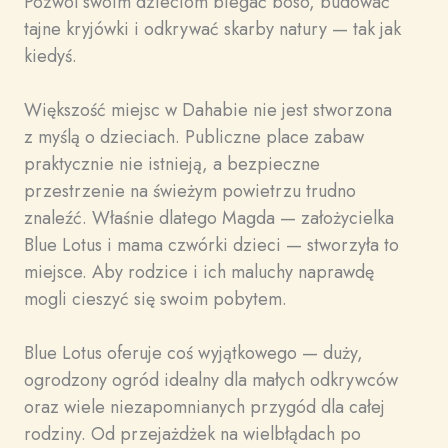
Pozwól swoim dzieciom biegać boso, budować
tajne kryjówki i odkrywać skarby natury — tak jak
kiedyś.
Większość miejsc w Dahabie nie jest stworzona
z myślą o dzieciach. Publiczne place zabaw
praktycznie nie istnieją, a bezpieczne
przestrzenie na świeżym powietrzu trudno
znaleźć. Właśnie dlatego Magda — założycielka
Blue Lotus i mama czwórki dzieci — stworzyła to
miejsce. Aby rodzice i ich maluchy naprawdę
mogli cieszyć się swoim pobytem.
Blue Lotus oferuje coś wyjątkowego — duży,
ogrodzony ogród idealny dla małych odkrywców
oraz wiele niezapomnianych przygód dla całej
rodziny. Od przejażdżek na wielbłądach po