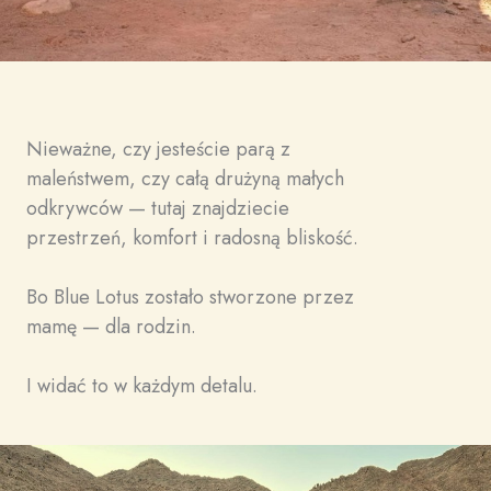
Nieważne, czy jesteście parą z
maleństwem, czy całą drużyną małych
odkrywców — tutaj znajdziecie
przestrzeń, komfort i radosną bliskość.
Bo Blue Lotus zostało stworzone przez
mamę — dla rodzin.
I widać to w każdym detalu.