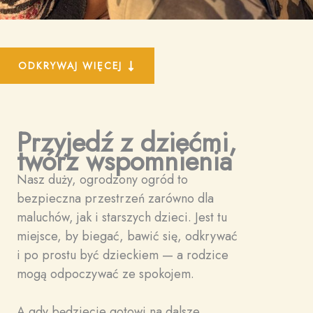
ODKRYWAJ WIĘCEJ
Przyjedź z dziećmi,
twórz wspomnienia
Nasz duży, ogrodzony ogród to
bezpieczna przestrzeń zarówno dla
maluchów, jak i starszych dzieci. Jest tu
miejsce, by biegać, bawić się, odkrywać
i po prostu być dzieckiem — a rodzice
mogą odpoczywać ze spokojem.
A gdy będziecie gotowi na dalsze